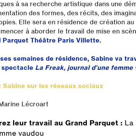
iques à sa recherche artistique dans une dé
entation des formes, des récits, des imagin
opies. Elle sera en résidence de création a
mencer à aborder le travail de mise en scè
 Parquet Théâtre Paris Villette.
ses semaines de résidence, Sabine va trav
n
spectacle
La Freak, journal d’une femme
 Sabine sur les réseaux sociaux
Marine Lécroart
ez leur travail au Grand Parquet :
La 
emme vaudou