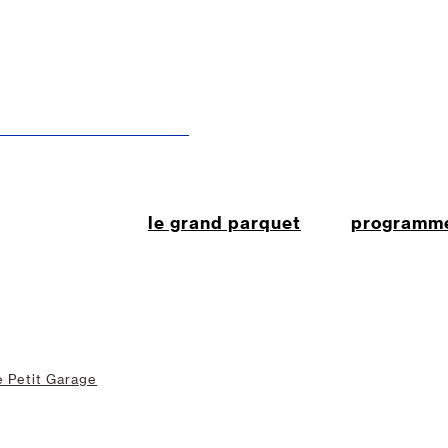
le grand parquet
programm
e Petit Garage