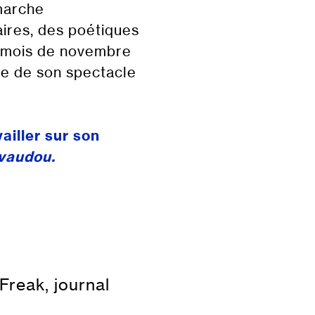
marche
aires, des poétiques
u mois de novembre
ne de son spectacle
ailler sur son
 vaudou
.
Freak, journal