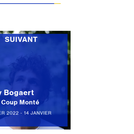
SUIVANT
y Bogaert
u Coup Monté
ER 2022 - 14 JANVIER