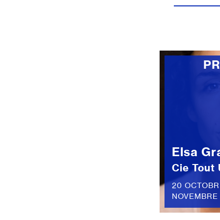
P
Elsa Gr
Cie Tout 
20 OCTOBRE
NOVEMBRE 