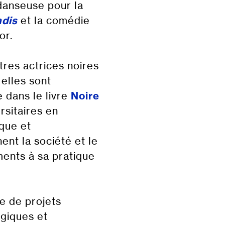
danseuse pour la
adis
et la comédie
or.
tres actrices noires
 elles sont
 dans le livre
Noire
rsitaires en
ique et
nt la société et le
ments à sa pratique
re de projets
ogiques et