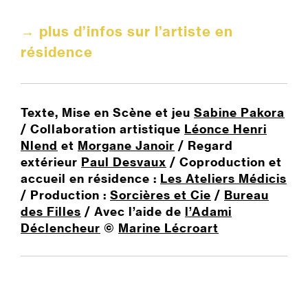
→ plus d’infos sur l’artiste en
résidence
Texte, Mise en Scène et jeu
Sabine Pakora
/ Collaboration artistique
Léonce Henri
Nlend
et
Morgane Janoir
/ Regard
extérieur
Paul Desvaux
/ Coproduction et
accueil en résidence :
Les Ateliers Médicis
/ Production :
Sorcières et Cie
/
Bureau
des Filles
/ Avec l’aide de
l’Adami
Déclencheur
©
Marine Lécroart