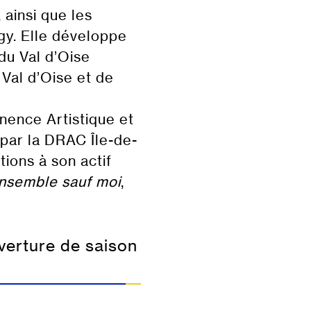
 ainsi que les
y. Elle développe
du Val d’Oise
 Val d’Oise et de
nence Artistique et
 par la DRAC Île-de-
tions à son actif
nsemble sauf moi
,
erture de saison