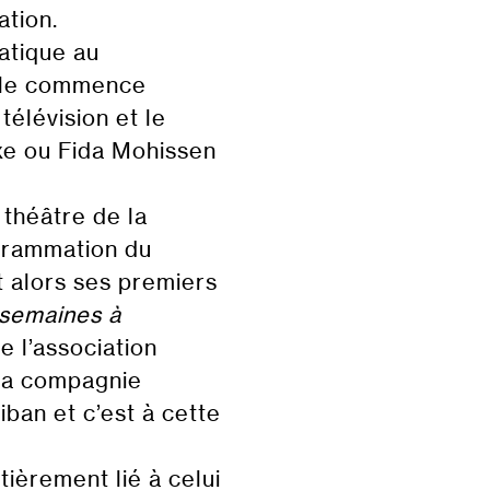
ation.
atique au
Elle commence
télévision et le
xe ou Fida Mohissen
 théâtre de la
ogrammation du
it alors ses premiers
 semaines à
de l’association
 la compagnie
ban et c’est à cette
tièrement lié à celui