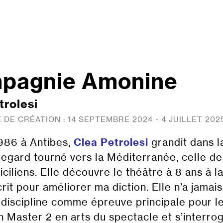
pagnie Amonine
trolesi
 DE CRÉATION :
14 SEPTEMBRE 2024 - 4 JUILLET 202
986 à Antibes,
Clea Petrolesi
grandit dans l
 regard tourné vers la Méditerranée, celle de
iciliens. Elle découvre le théâtre à 8 ans à 
scrit pour améliorer ma diction. Elle n’a jamai
a discipline comme épreuve principale pour le
n Master 2 en arts du spectacle et s’interro