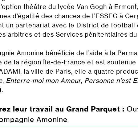
’option théâtre du lycée Van Gogh à Ermont,
es d’égalité des chances de l’ESSEC à Cerg
 un partenariat avec le District de football 
s arbitres et des Services pénitentiaires du
gnie Amonine bénéficie de l’aide à la Perma
e de la région Île-de-France et est soutenue
’ADAMI, la ville de Paris, elle a quatre produc
e
,
Enterre-moi mon Amour
,
Personne n’est E
).
ez leur travail au Grand Parquet :
Ouv
Compagnie Amonine