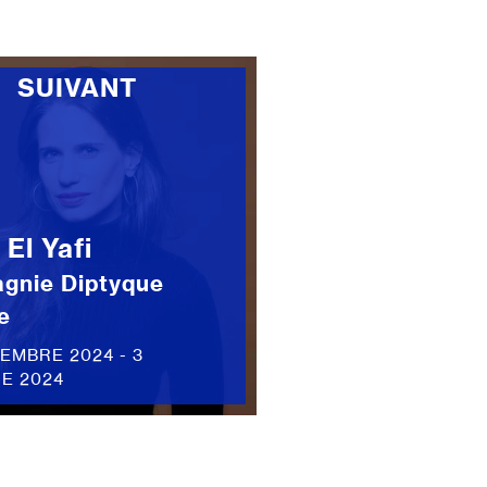
SUIVANT
El Yafi
gnie Diptyque
e
EMBRE 2024 - 3
E 2024