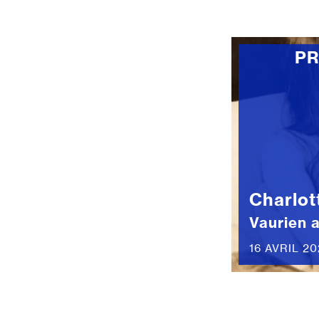
P
Charlot
Vaurien 
16 AVRIL 20