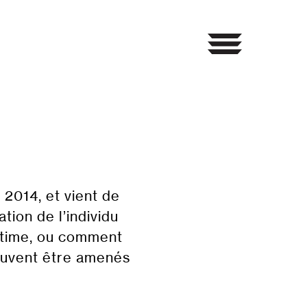
2014, et vient de
tion de l’individu
ntime, ou comment
peuvent être amenés