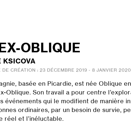
 EX-OBLIQUE
 KSICOVA
 DE CRÉATION :
23 DÉCEMBRE 2019 - 8 JANVIER 2020
nie, basée en Picardie, est née Oblique en 
x-Oblique. Son travail a pour centre l’explora
es événements qui le modifient de manière i
onnes ordinaires, par un besoin de survie, 
e réel et l’inéluctable.