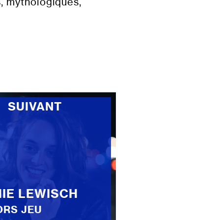
, mythologiques,
SUIVANT
IE LEWISCH
ORS JEU