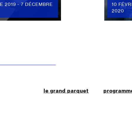
E 2019 - 7 DÉCEMBRE
10 FÉVR
2020
le grand parquet
programm