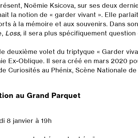
présent, Noëmie Ksicova, sur ses deux derni
ait la notion de « garder vivant ». Elle parla
rts à la mémoire et aux souvenirs. Dans son
e,
Loss,
il sera plus spécifiquement question 
le deuxième volet du triptyque « Garder viva
e Ex-Oblique. Il sera créé en mars 2020 pou
de Curiosités au Phénix, Scène Nationale de
tion au Grand Parquet
i 8 janvier à 19h