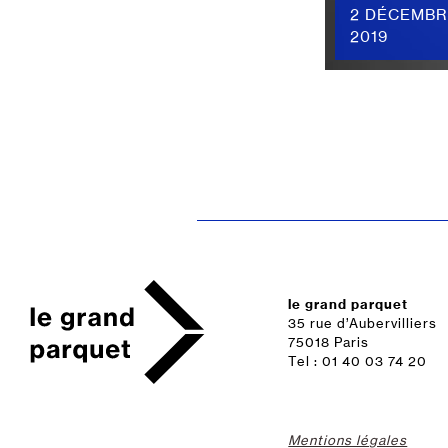
2 DÉCEMBR
2019
le grand parquet
35 rue d’Aubervilliers
75018 Paris
Tel : 01 40 03 74 20
Mentions légales