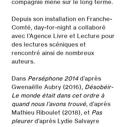
compagnie mène sur le long terme.
Depuis son installation en Franche-
Comté, day-for-night a collaboré
avec l’Agence Livre et Lecture pour
des lectures scéniques et
rencontré ainsi de nombreux
auteurs.
Dans
Perséphone 2014
d’après
Gwenaëlle Aubry (2016),
Désobéir-
Le monde était dans cet ordre à
quand nous l’avons trouvé,
d’après
Mathieu Riboulet (2018), et
Pas
pleurer
d’après Lydie Salvayre