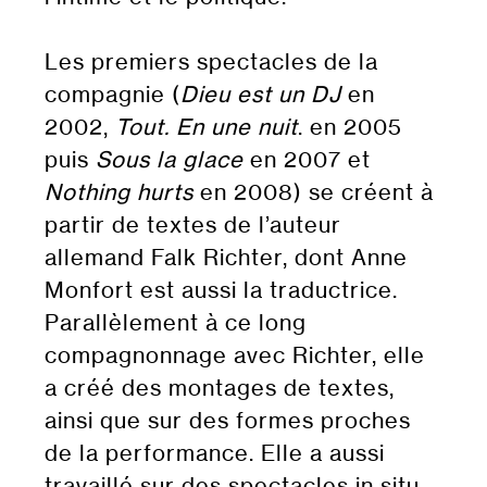
Les premiers spectacles de la
compagnie (
Dieu est un DJ
en
2002,
Tout. En une nuit
. en 2005
puis
Sous la glace
en 2007 et
Nothing hurts
en 2008) se créent à
partir de textes de l’auteur
allemand Falk Richter, dont Anne
Monfort est aussi la traductrice.
Parallèlement à ce long
compagnonnage avec Richter, elle
a créé des montages de textes,
ainsi que sur des formes proches
de la performance. Elle a aussi
travaillé sur des spectacles in situ,