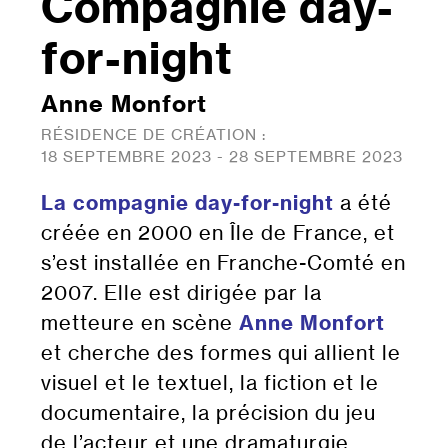
Compagnie day-
for-night
Anne Monfort
RÉSIDENCE DE CRÉATION :
18 SEPTEMBRE 2023 - 28 SEPTEMBRE 2023
La compagnie day-for-night
a été
créée en 2000 en Île de France, et
s’est installée en Franche-Comté en
2007. Elle est dirigée par la
metteure en scène
Anne Monfort
et cherche des formes qui allient le
visuel et le textuel, la fiction et le
documentaire, la précision du jeu
de l’acteur et une dramaturgie