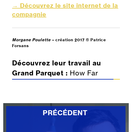
→ Découvrez le site internet de la
compagnie
Morgane Poulette –
création 2017 © Patrice
Forsans
Découvrez leur travail au
Grand Parquet :
How Far
PRÉCÉDENT