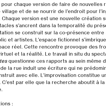
pour chaque version de faire de nouvelles r
e village et de se nourrir de l’endroit pour l’
e. Chaque version est une nouvelle création 
acles s’ancrent dans la temporalité du prés
ation se construit sur la co-présence entre 
lic et artistes. L’espace fictionnel s’imbrique
space réel. Cette rencontre provoque des fr
irtuel et la réalité. Le travail in situ du spec
tes
questionne ces rapports au sein même d
de la rue induit une écriture qui ne prédomi
nstruit avec elle. L’improvisation constitue u
. C’est par elle que la recherche aboutit à l
e.
ions :