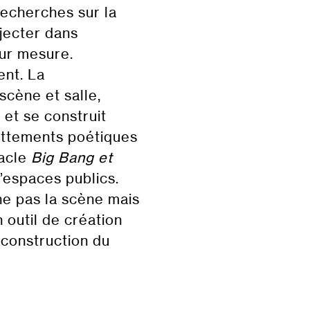
echerches sur la
injecter dans
sur mesure.
ent. La
scène et salle,
 et se construit
ottements poétiques
tacle
Big Bang et
’espaces publics.
ne pas la scène mais
n outil de création
a construction du