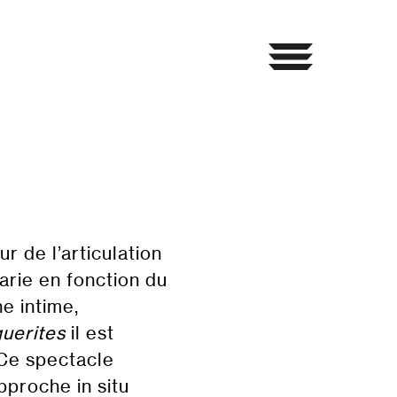
 de l’articulation
varie en fonction du
e intime,
uerites
il est
 Ce spectacle
pproche in situ