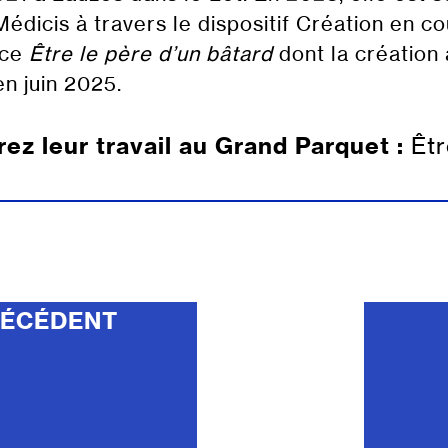
Médicis à travers le dispositif Création en co
èce
Être le père d’un bâtard
dont la création 
n juin 2025.
ez leur travail au Grand Parquet :
Êtr
RÉCÉDENT