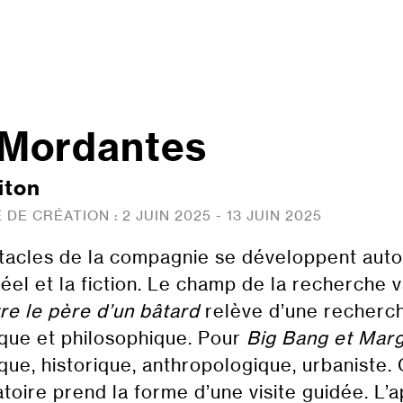
 Mordantes
iton
 DE CRÉATION :
2 JUIN 2025 - 13 JUIN 2025
acles de la compagnie se développent autour
réel et la fiction. Le champ de la recherche 
re le père d’un bâtard
relève d’une recherch
que et philosophique. Pour
Big Bang
et
Marg
que, historique, anthropologique, urbaniste.
oire prend la forme d’une visite guidée. L’a