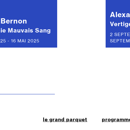
Alex
 Bernon
Vertig
ie Mauvais Sang
2 SEPTE
25 - 16 MAI 2025
SEPTEM
le grand parquet
programm