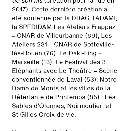
de son fils
(création pour la rue en
2017). Cette dernière création a
été soutenue par la DRAC, l’ADAMI,
la SPEDIDAM Les Ateliers Frappaz
– CNAR de Villeurbanne (69), Les
Ateliers 231 – CNAR de Sotteville-
lès-Rouen (76), Le Daki-Ling –
Marseille (13), Le Festival des 3
Eléphants avec Le Théâtre – Scène
conventionnée de Laval (53), Notre
Dame de Monts et les villes de la
Déferlante de Printemps (85) : Les
Sables d’Olonnes, Noirmoutier, et
St Gilles Croix de vie.