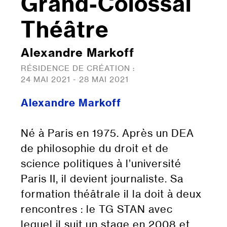
Grand-Colossal
Théâtre
Alexandre Markoff
RÉSIDENCE DE CRÉATION :
24 MAI 2021 - 28 MAI 2021
Alexandre Markoff
Né à Paris en 1975. Après un DEA
de philosophie du droit et de
science politiques à l’université
Paris II, il devient journaliste. Sa
formation théâtrale il la doit à deux
rencontres : le TG STAN avec
lequel il suit un stage en 2008 et