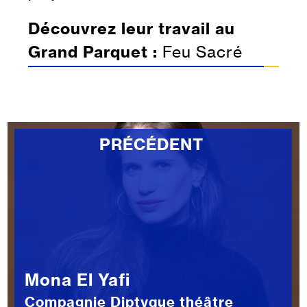
Découvrez leur travail au
Grand Parquet :
Feu Sacré
PRÉCÉDENT
Mona El Yafi
Compagnie Diptyque théâtre