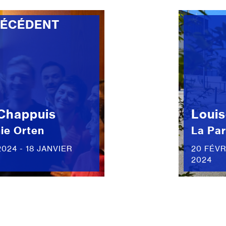
RÉCÉDENT
Chappuis
Loui
ie Orten
La Par
2024 - 18 JANVIER
20 FÉVR
2024