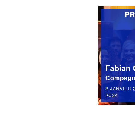
P
Fabian 
Compagn
8 JANVIER 
2024