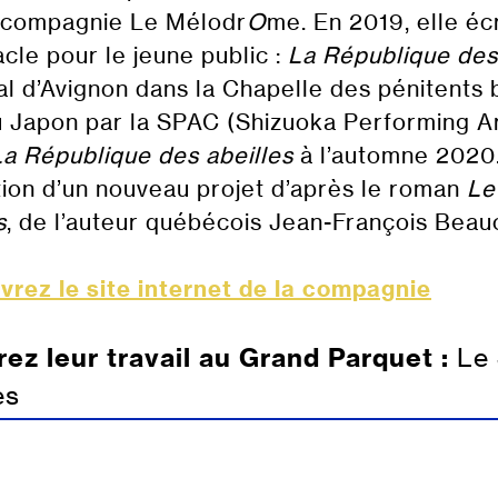
 compagnie Le Mélodr
O
me. En 2019, elle éc
cle pour le jeune public :
La République des
al d’Avignon dans la Chapelle des pénitents b
u Japon par la SPAC (Shizuoka Performing Ar
La République des abeilles
à l’automne 2020. 
tion d’un nouveau projet d’après le roman
Le
s
, de l’auteur québécois Jean-François Beau
rez le site internet de la compagnie
ez leur travail au Grand Parquet :
Le 
les