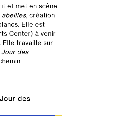
rit et met en scène
 abeilles
, création
lancs. Elle est
ts Center) à venir
Elle travaille sur
 Jour des
chemin.
Jour des