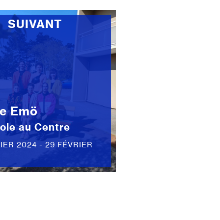
SUIVANT
se Emö
ole au Centre
IER 2024 - 29 FÉVRIER