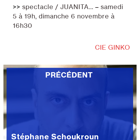
>>
spectacle / JUANITA… – samedi
5 à 19h, dimanche 6 novembre à
16h30
CIE GINKO
PRÉCÉDENT
Stéphane Schoukroun