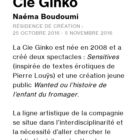
Cie Ginko
Naéma Boudoumi
RÉSIDENCE DE CRÉATION :
25 OCTOBRE 2016 - 5 NOVEMBRE 2016
La Cie Ginko est née en 2008 et a
créé deux spectacles :
Sensitives
(inspirée de textes érotiques de
Pierre Louÿs) et une création jeune
public
Wanted ou l’histoire de
l’enfant du fromager
.
La ligne artistique de la compagnie
se situe dans l’interdisciplinarité et
la nécessité d’aller chercher le