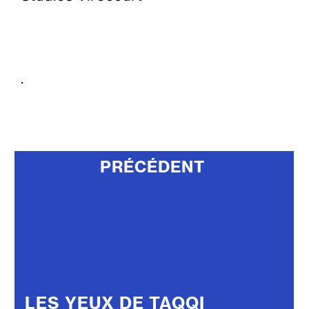
.
PRÉCÉDENT
LES YEUX DE TAQQI