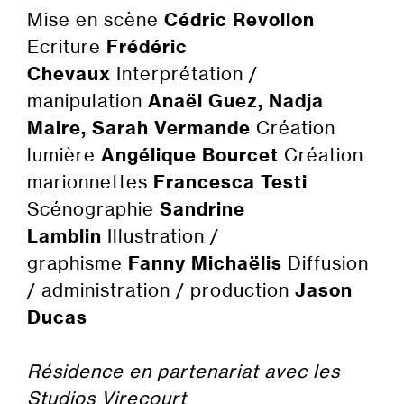
Mise en scène
Cédric Revollon
Ecriture
Frédéric
Chevaux
Interprétation /
manipulation
Anaël Guez, Nadja
Maire, Sarah Vermande
Création
lumière
Angélique Bourcet
Création
marionnettes
Francesca Testi
Scénographie
Sandrine
Lamblin
Illustration /
graphisme
Fanny Michaëlis
Diffusion
/ administration / production
Jason
Ducas
Résidence en partenariat avec les
Studios Virecourt