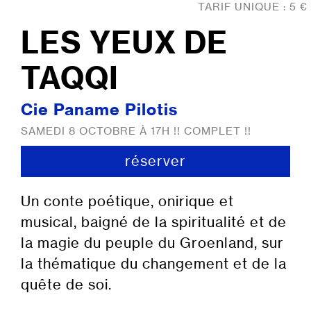
TARIF UNIQUE : 5 €
LES YEUX DE
TAQQI
Cie Paname Pilotis
SAMEDI 8 OCTOBRE À 17H !! COMPLET !!
réserver
Un conte poétique, onirique et
musical, baigné de la spiritualité et de
la magie du peuple du Groenland, sur
la thématique du changement et de la
quête de soi.