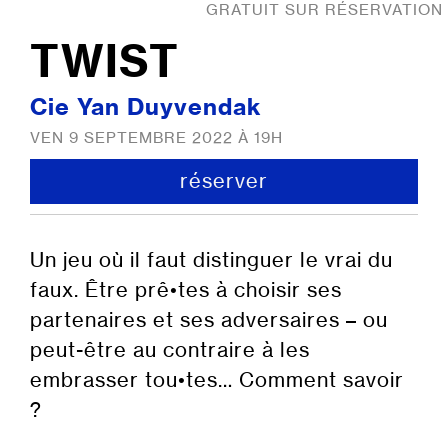
GRATUIT SUR RÉSERVATION
TWIST
Cie Yan Duyvendak
VEN 9 SEPTEMBRE 2022 À 19H
réserver
Un jeu où il faut distinguer le vrai du
faux. Être prê•tes à choisir ses
partenaires et ses adversaires – ou
peut-être au contraire à les
embrasser tou•tes… Comment savoir
?