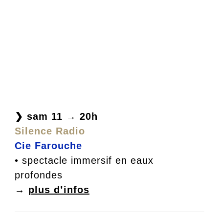
❯ sam 11 → 20h
Silence Radio
Cie Farouche
• spectacle immersif en eaux
profondes
→
plus d’infos