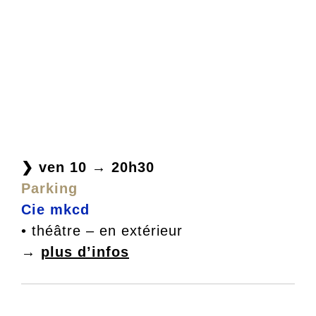
❯ ven 10 → 20h30
Parking
Cie mkcd
• théâtre – en extérieur
→
plus d’infos