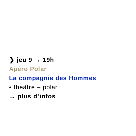
❯ jeu 9 → 19h
Apéro Polar
La compagnie des Hommes
• théâtre – polar
→
plus d’infos