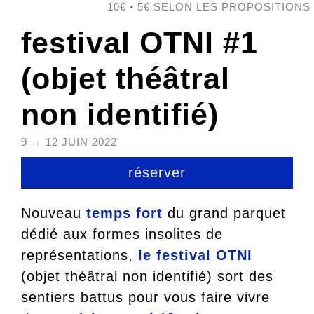
10€ • 5€ SELON LES PROPOSITIONS
festival OTNI #1
(objet théâtral
non identifié)
9 → 12 JUIN 2022
réserver
Nouveau
temps fort
du grand parquet
dédié aux formes insolites de
représentations,
le festival OTNI
(objet théâtral non identifié) sort des
sentiers battus pour vous faire vivre