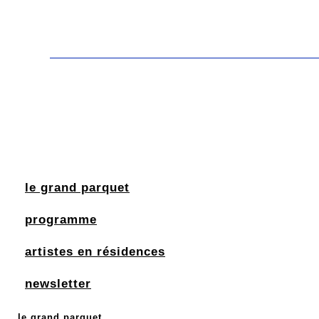
le grand parquet
programme
artistes en résidences
newsletter
le grand parquet