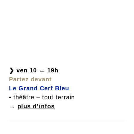
❯ ven 10 → 19h
Partez devant
Le Grand Cerf Bleu
• théâtre – tout terrain
→
plus d’infos