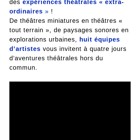
des
expériences théâtrales « extra-
ordinaires
»
!
De théâtres miniatures en théâtres «
tout terrain », de paysages sonores en
explorations urbaines,
huit équipes
d’artistes
vous invitent à quatre jours
d’aventures théâtrales hors du
commun.