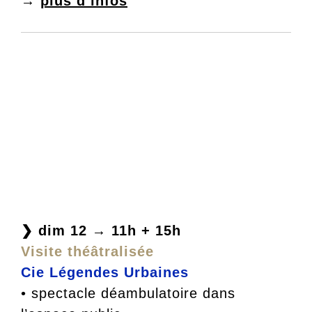
→
plus d’infos
❯ dim 12 → 11h + 15h
Visite théâtralisée
Cie Légendes Urbaines
• spectacle déambulatoire dans