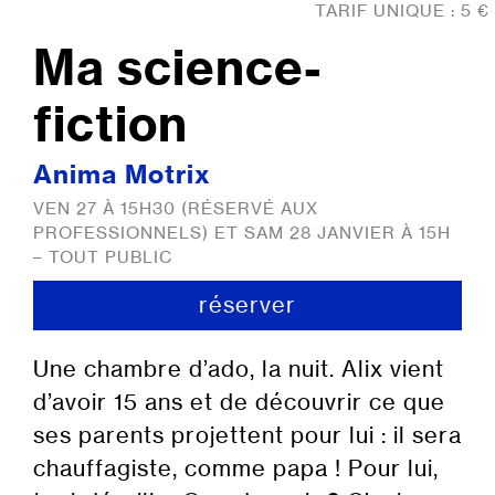
TARIF UNIQUE : 5 €
Ma science-
fiction
Anima Motrix
VEN 27 À 15H30 (RÉSERVÉ AUX
PROFESSIONNELS) ET SAM 28 JANVIER À 15H
– TOUT PUBLIC
réserver
Une chambre d’ado, la nuit. Alix vient
d’avoir 15 ans et de découvrir ce que
ses parents projettent pour lui : il sera
chauffagiste, comme papa ! Pour lui,