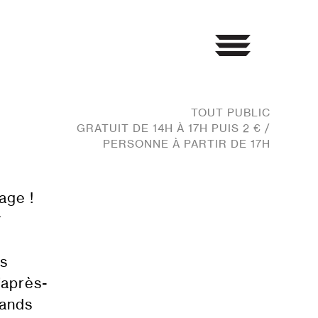
TOUT PUBLIC
GRATUIT DE 14H À 17H PUIS 2 € /
PERSONNE À PARTIR DE 17H
age !
r
es
’après-
rands