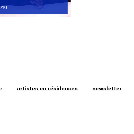
016
e
artistes en résidences
newsletter