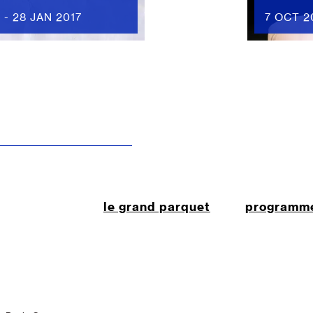
 - 28 JAN 2017
7 OCT 2
le grand parquet
programm