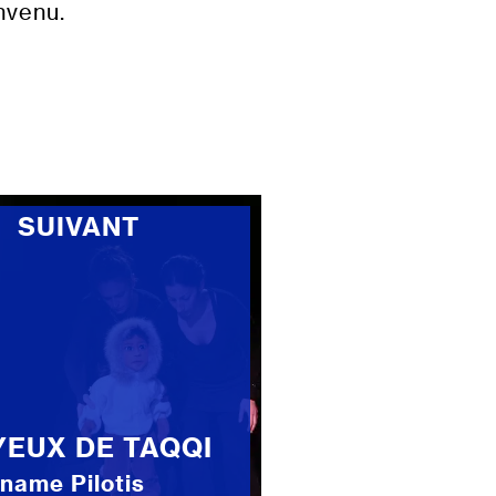
nvenu.
SUIVANT
YEUX DE TAQQI
name Pilotis