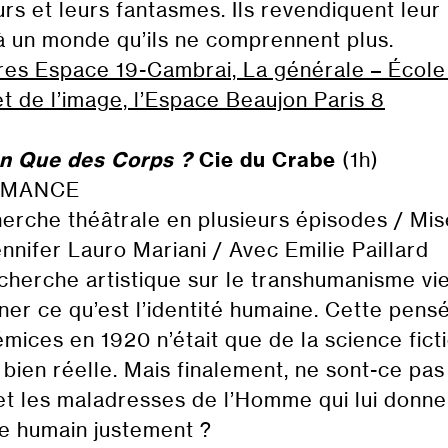
urs et leurs fantasmes. Ils revendiquent leur
à un monde qu’ils ne comprennent plus.
res Espace 19-Cambrai, La générale – École
et de l’image, l’Espace Beaujon Paris 8
n Que des Corps ?
Cie du Crabe
(1h)
RMANCE
erche théâtrale en plusieurs épisodes / Mis
nnifer Lauro Mariani / Avec Emilie Paillard
cherche artistique sur le transhumanisme vi
ner ce qu’est l’identité humaine. Cette pensé
émices en 1920 n’était que de la science ficti
bien réelle. Mais finalement, ne sont-ce pas
et les maladresses de l’Homme qui lui donne
e humain justement ?