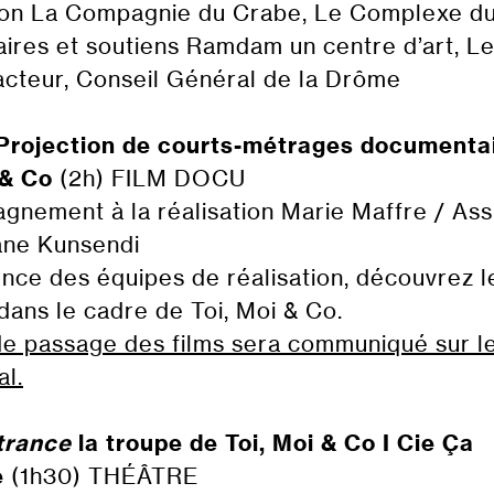
ion La Compagnie du Crabe, Le Complexe d
aires et soutiens Ramdam un centre d’art, L
acteur, Conseil Général de la Drôme
 Projection de courts-métrages documenta
 & Co
(2h) FILM DOCU
nement à la réalisation Marie Maffre / Ass
ane Kunsendi
nce des équipes de réalisation, découvrez le
 dans le cadre de Toi, Moi & Co.
de passage des films sera communiqué sur le
al.
trance
la troupe de Toi, Moi & Co I Cie Ça
e
(1h30) THÉÂTRE