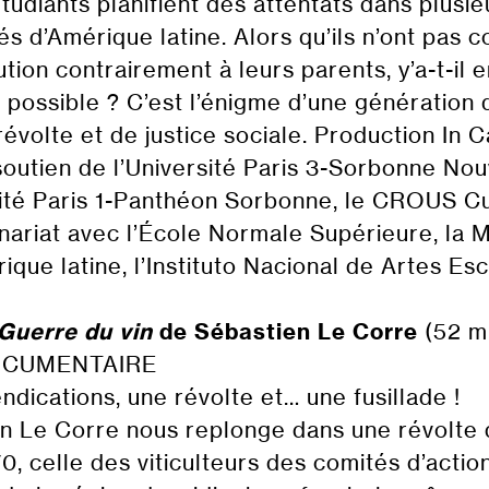
tudiants planifient des attentats dans plusie
és d’Amérique latine. Alors qu’ils n’ont pas 
ution contrairement à leurs parents, y’a-t-il 
e possible ? C’est l’énigme d’une génération 
évolte et de justice sociale. Production In C
soutien de l’Université Paris 3-Sorbonne Nou
sité Paris 1-Panthéon Sorbonne, le CROUS Cu
nariat avec l’École Normale Supérieure, la 
ique latine, l’Instituto Nacional de Artes Es
Guerre du vin
de Sébastien Le Corre
(52 m
OCUMENTAIRE
ndications, une révolte et… une fusillade !
n Le Corre nous replonge dans une révolte
0, celle des viticulteurs des comités d’actio