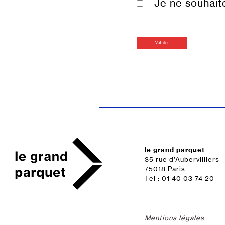
Je ne souhait
le grand parquet
35 rue d’Aubervilliers
75018 Paris
Tel : 01 40 03 74 20
Mentions légales