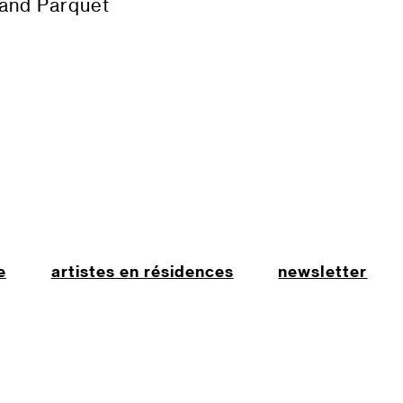
rand Parquet
e
artistes en résidences
newsletter