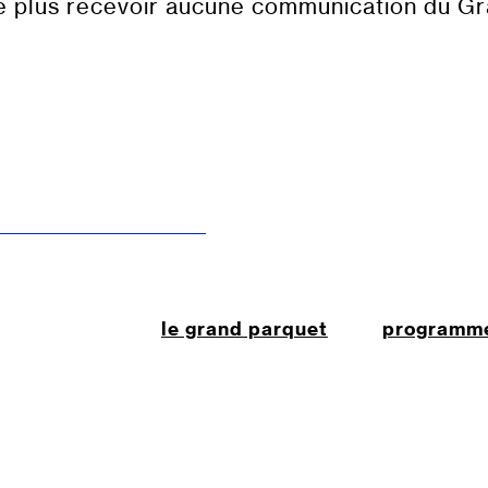
e plus recevoir aucune communication du G
le grand parquet
programm