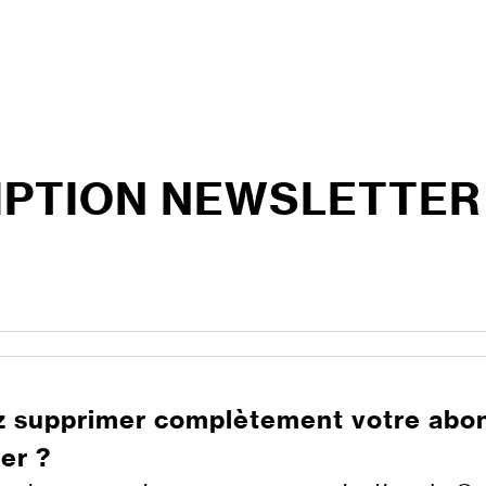
IPTION NEWSLETTER
z supprimer complètement votre abo
er ?