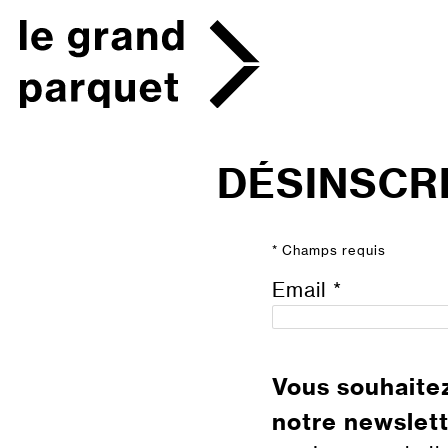
Skip
to
content
DÉSINSCR
*
Champs requis
Email *
Vous souhaite
notre newslett