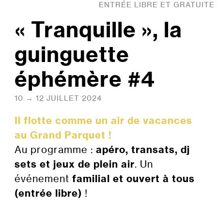
ENTRÉE LIBRE ET GRATUITE
« Tranquille », la
guinguette
éphémère #4
10 → 12 JUILLET 2024
Il flotte comme un air de vacances
au Grand Parquet !
Au programme :
apéro, transats, dj
sets et jeux de plein air
. Un
événement
familial et ouvert à tous
(entrée libre)
!