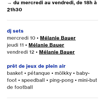
→ du mercredi au vendredi, de 18h à
21h30
dj sets
mercredi 10 •
Mélanie Bauer
jeudi 11 •
Mélanie Bauer
vendredi 12 •
Mélanie Bauer
prêt de jeux de plein air
basket • pétanque • mölkky • baby-
foot • speedball • ping-pong • mini-but
de football