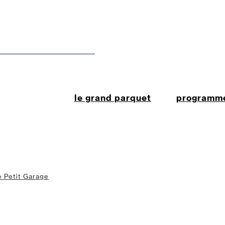
le grand parquet
programm
e Petit Garage