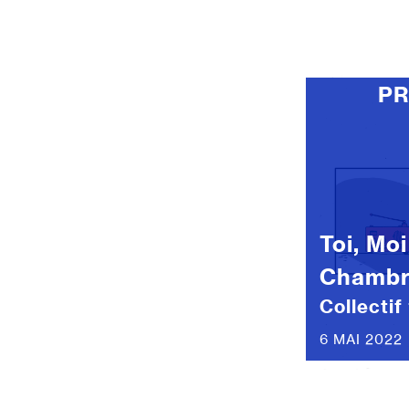
P
Toi, Moi
Chambr
Collectif
6 MAI 2022