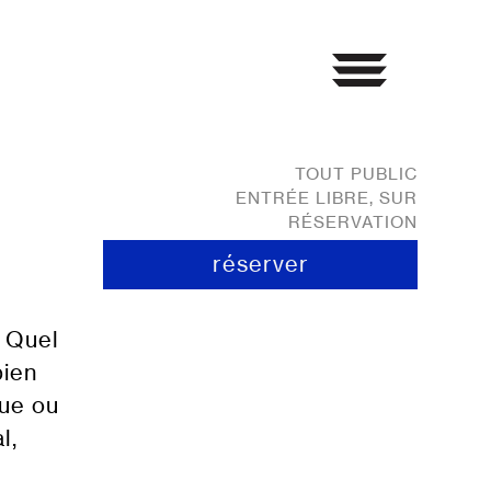
TOUT PUBLIC
ENTRÉE LIBRE, SUR
RÉSERVATION
réserver
? Quel
bien
que ou
l,