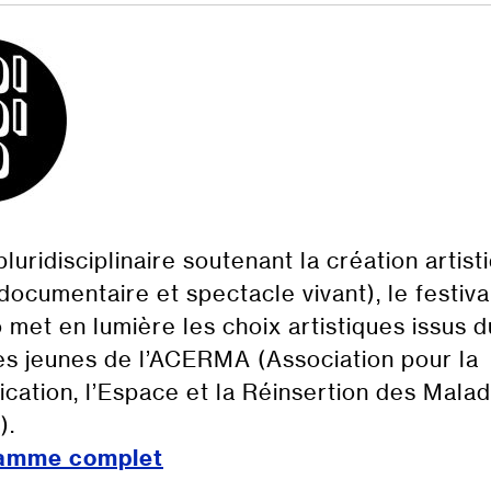
pluridisciplinaire soutenant la création artist
documentaire et spectacle vivant), le festiva
 met en lumière les choix artistiques issus d
des jeunes de l’ACERMA (Association pour la
ation, l’Espace et la Réinsertion des Mala
).
ramme complet