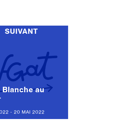
SUIVANT
 Blanche au
T
2022 - 20 MAI 2022