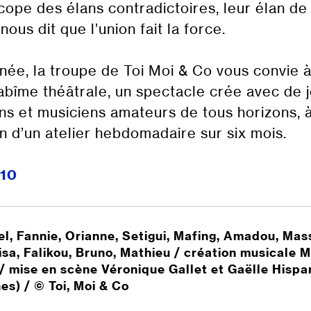
cope des élans contradictoires, leur élan de
nous dit que l’union fait la force.
née, la troupe de Toi Moi & Co vous convie 
abîme théâtrale, un spectacle crée avec de 
s et musiciens amateurs de tous horizons, 
on d’un atelier hebdomadaire sur six mois.
h10
el, Fannie, Orianne, Setigui, Mafing, Amadou, Mas
aisa, Falikou, Bruno, Mathieu / création musicale 
/ mise en scène Véronique Gallet et Gaëlle Hispa
es) / © Toi, Moi & Co