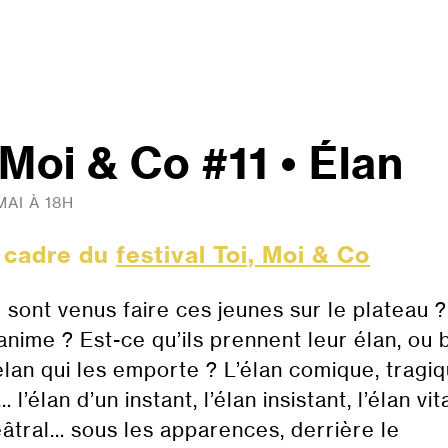
 Moi & Co #11 • Élan
MAI À 18H
e cadre du
festival Toi, Moi & Co
 sont venus faire ces jeunes sur le plateau 
anime ? Est-ce qu’ils prennent leur élan, ou 
’élan qui les emporte ? L’élan comique, tragi
l’élan d’un instant, l’élan insistant, l’élan vita
héâtral… sous les apparences, derrière le