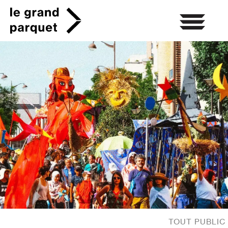
Skip
to
content
TOUT PUBLIC