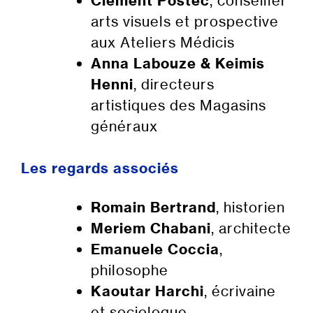
Clément Postec
, conseiller
arts visuels et prospective
aux Ateliers Médicis
Anna Labouze & Keimis
Henni
, directeurs
artistiques des Magasins
généraux
Les regards associés
Romain Bertrand
, historien
Meriem Chabani
, architecte
Emanuele Coccia
,
philosophe
Kaoutar Harchi
, écrivaine
et sociologue