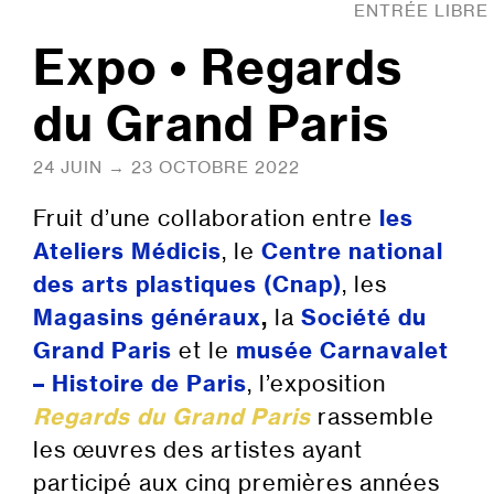
ENTRÉE LIBRE
Expo • Regards
du Grand Paris
24 JUIN → 23 OCTOBRE 2022
Fruit d’une collaboration entre
les
Ateliers Médicis
, le
Centre national
des arts plastiques (Cnap)
, les
Magasins généraux
,
la
Société du
Grand Paris
et le
musée Carnavalet
– Histoire de Paris
, l’exposition
Regards du Grand Paris
rassemble
les œuvres des artistes ayant
participé aux cinq premières années