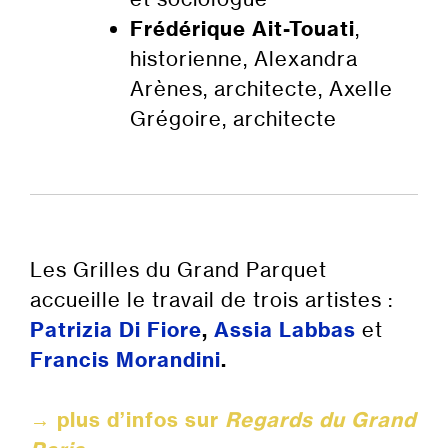
Frédérique Ait-Touati
,
historienne, Alexandra
Arènes, architecte, Axelle
Grégoire, architecte
P
P
Les Grilles du Grand Parquet
accueille le travail de trois artistes :
Patrizia Di Fiore
,
Assia Labbas
et
Francis Morandini
.
→ plus d’infos sur
Regards du Grand