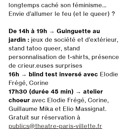
longtemps caché son féminisme…
Envie d’allumer le feu (et le queer) ?
De 14h à 19h
→
Guinguette au
jardin :
jeux de société et d’extérieur,
stand tatoo queer, stand
personnalisation de t-shirts, présence
de crieur.euses surprises
16h
→
blind test inversé avec
Elodie
Frégé, Corine
17h30 (durée 45 min)
→
atelier
choeur
avec Elodie Frégé, Corine,
Guillaume Mika et Elio Massignat.
Gratuit sur réservation à
publics@theatre-paris-villette.fr