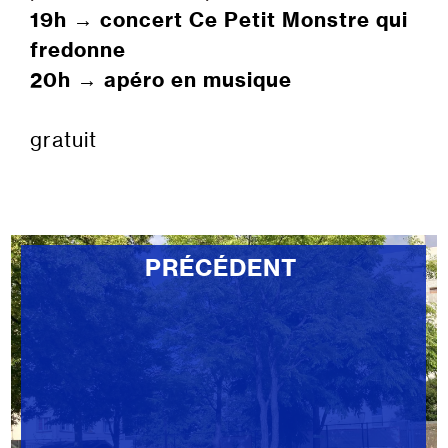
19h
→
concert Ce Petit Monstre qui
fredonne
20h → apéro en musique
gratuit
PRÉCÉDENT