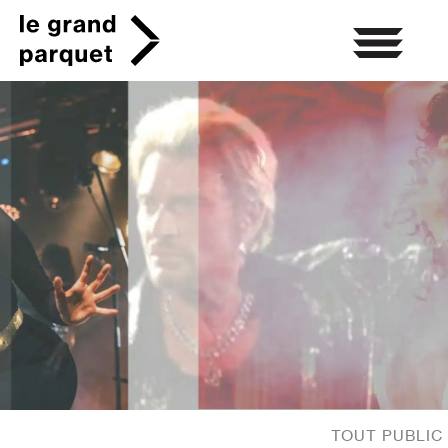
Skip
to
content
TOUT PUBLIC