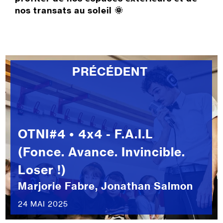
nos transats au soleil
🌞
PRÉCÉDENT
OTNI#4 • 4x4 - F.A.I.L
(Fonce. Avance. Invincible.
Loser !)
Marjorie Fabre, Jonathan Salmon
24 MAI 2025