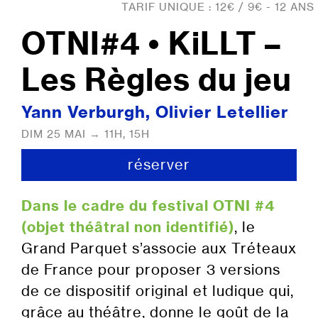
TARIF UNIQUE : 12€ / 9€ - 12 ANS
OTNI#4 • KiLLT –
Les Règles du jeu
Yann Verburgh, Olivier Letellier
DIM 25 MAI → 11H, 15H
réserver
Dans le cadre du festival OTNI #4
(objet théâtral non identifié)
, le
Grand Parquet s’associe aux Tréteaux
de France pour proposer 3 versions
de ce dispositif original et ludique qui,
grâce au théâtre, donne le goût de la