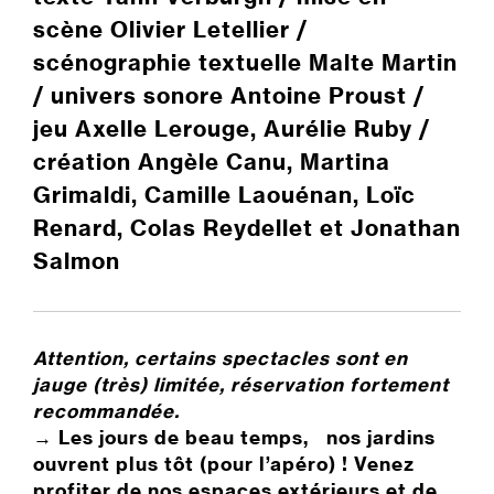
scène Olivier Letellier /
scénographie textuelle Malte Martin
/ univers sonore Antoine Proust /
jeu Axelle Lerouge, Aurélie Ruby /
création Angèle Canu, Martina
Grimaldi, Camille Laouénan, Loïc
Renard, Colas Reydellet et Jonathan
Salmon
Attention, certains spectacles sont en
jauge (très) limitée, réservation fortement
recommandée.
→ Les jours de beau temps, nos jardins
ouvrent plus tôt (pour l’apéro) ! Venez
profiter de nos espaces extérieurs et de