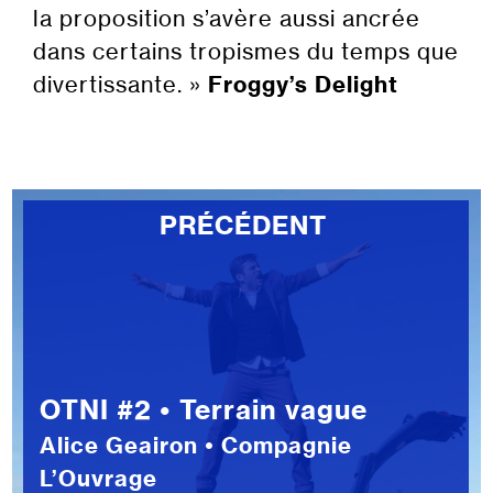
la proposition s’avère aussi ancrée
dans certains tropismes du temps que
divertissante. »
Froggy’s Delight
PRÉCÉDENT
OTNI #2 • Terrain vague
Alice Geairon • Compagnie
L’Ouvrage