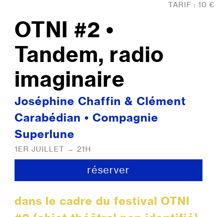
TARIF : 10 €
OTNI #2 •
Tandem, radio
imaginaire
Joséphine Chaffin & Clément
Carabédian • Compagnie
Superlune
1ER JUILLET → 21H
réserver
dans le cadre du festival OTNI