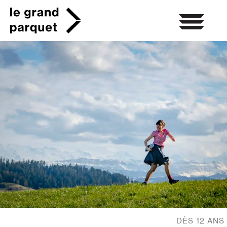
Skip
to
content
DÈS 12 ANS