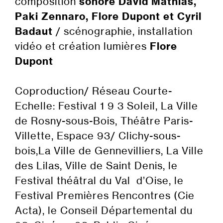
composition
sonore
David Mathias,
Paki Zennaro, Flore Dupont et Cyril
Badaut
/ scénographie, installation
vidéo et création lumières
Flore
Dupont
Coproduction/ Réseau Courte-
Echelle: Festival 1 9 3 Soleil, La Ville
de Rosny-sous-Bois, Théâtre Paris-
Villette, Espace 93/ Clichy-sous-
bois,La Ville de Gennevilliers, La Ville
des Lilas, Ville de Saint Denis, le
Festival théâtral du Val d’Oise, le
Festival Premières Rencontres (Cie
Acta), le Conseil Départemental du