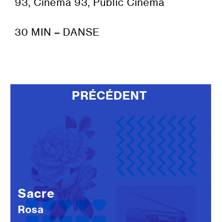
93, Cinéma 93, Public Cinéma
30 MIN – DANSE
PRÉCÉDENT
Sacre
Rosa