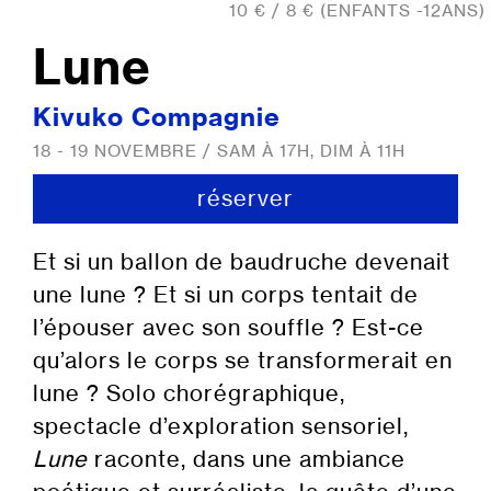
10 € / 8 € (ENFANTS -12ANS)
Lune
Kivuko Compagnie
18 - 19 NOVEMBRE / SAM À 17H, DIM À 11H
réserver
Et si un ballon de baudruche devenait
une lune ? Et si un corps tentait de
l’épouser avec son souffle ? Est-ce
qu’alors le corps se transformerait en
lune ? Solo chorégraphique,
spectacle d’exploration sensoriel,
Lune
raconte, dans une ambiance