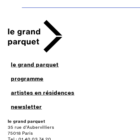
le grand parquet
programme
artistes en résidences
newsletter
le grand parquet
35 rue d’Aubervilliers
75018 Paris
Tel : 01 40 03 74 20