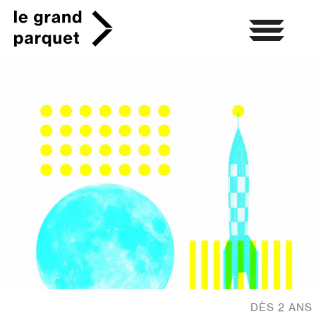
Skip
to
content
DÈS 2 ANS