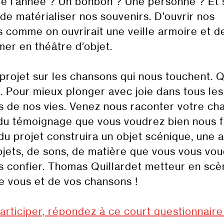
de l’année ? Un bonbon ? Une personne ? Et 
 de matérialiser nos souvenirs. D’ouvrir nos
 comme on ouvrirait une veille armoire et d
mer en théâtre d’objet.
 projet sur les chansons qui nous touchent. 
. Pour mieux plonger avec joie dans tous les
s de nos vies. Venez nous raconter votre ch
 du témoignage que vous voudrez bien nous f
 du projet construira un objet scénique, une 
objets, de sons, de matière que vous vous vo
s confier. Thomas Quillardet metteur en scè
e vous et de vos chansons !
articiper, répondez à ce court questionnaire 