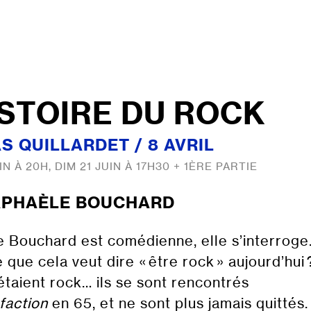
ISTOIRE DU ROCK
 QUILLARDET / 8 AVRIL
N À 20H, DIM 21 JUIN À 17H30 + 1ÈRE PARTIE
APHAÈLE BOUCHARD
 Bouchard est comédienne, elle s’interrog
 que cela veut dire « être rock » aujourd’hui
étaient rock… ils se sont rencontrés
faction
en 65, et ne sont plus jamais quittés.