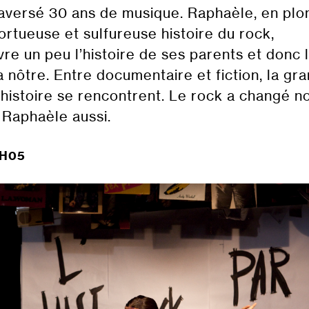
traversé 30 ans de musique. Raphaèle, en pl
tortueuse et sulfureuse histoire du rock,
re un peu l’histoire de ses parents et donc 
a nôtre. Entre documentaire et fiction, la gr
 histoire se rencontrent. Le rock a changé no
 Raphaèle aussi.
1H05