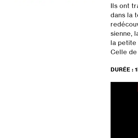
Ils ont 
dans la 
redécouv
sienne, l
la petite
Celle de
DURÉE : 