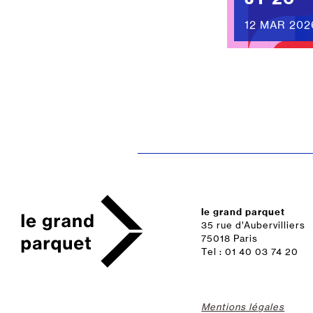
12 MAR 202
le grand parquet
35 rue d’Aubervilliers
75018 Paris
Tel : 01 40 03 74 20
Mentions légales