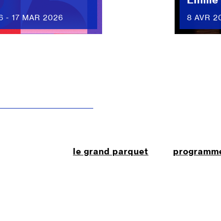
6 - 17 MAR 2026
8 AVR 2
le grand parquet
programm