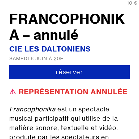
10 €
FRANCOPHONIK
A – annulé
CIE LES DALTONIENS
SAMEDI 6 JUIN À 20H
réserver
⚠️
REPRÉSENTATION ANNULÉE
Francophonika
est un spectacle
musical participatif qui utilise de la
matière sonore, textuelle et vidéo,
produite par les spectateurs en