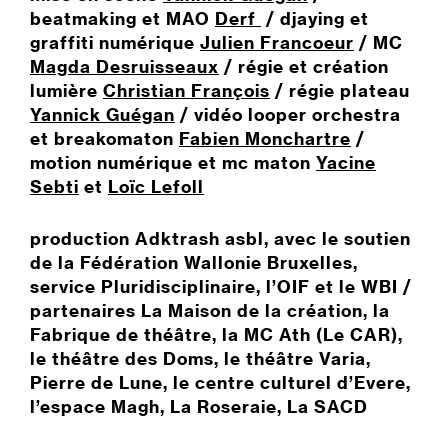
beatmaking et MAO
Derf
/ djaying et
graffiti numérique
Julien Francoeur
/ MC
Magda Desruisseaux
/ régie et création
lumière
Christian François
/ régie plateau
Yannick Guégan
/ vidéo looper orchestra
et breakomaton
Fabien Monchartre
/
motion numérique et mc maton
Yacine
Sebti
et
Loïc Lefoll
production Adktrash asbl, avec le soutien
de la Fédération Wallonie Bruxelles,
service Pluridisciplinaire, l’OIF et le WBI /
partenaires La Maison de la création, la
Fabrique de théâtre, la MC Ath (Le CAR),
le théâtre des Doms, le théâtre Varia,
Pierre de Lune, le centre culturel d’Evere,
l’espace Magh, La Roseraie, La SACD