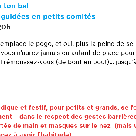
 ton bal
guidées en petits comités
20h
remplace le pogo, et oui, plus la peine de se
 vous n’aurez jamais eu autant de place pour
 Trémoussez-vous (de bout en bout)… jusqu’
udique et festif, pour petits et grands, se f
nt – dans le respect des gestes barrière
rtée de main et masques sur le nez (mais 
z à avoir l’habitude).