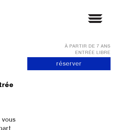
À PARTIR DE 7 ANS
ENTRÉE LIBRE
réserver
trée
i vous
part