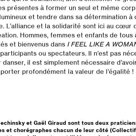
s présentes à former un seul et même corp
lumineux et tendre dans sa détermination à
 L’alliance et la solidarité sont ici au cœur 
éation. Hommes, femmes et enfants de tous
ités et bienvenus dans
I FEEL LIKE A WOMA
 participants ou spectateurs
.
Il n’est pas néc
r danser, il est simplement nécessaire d’avoi
porter profondément la valeur de l’égalité !
echinsky et Gaël Giraud sont tous deux praticien
s et chorégraphes chacun de leur côté (Collecti