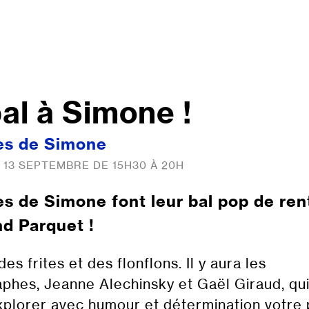
al à Simone !
les de Simone
13 SEPTEMBRE DE 15H30 À 20H
les de Simone font leur bal pop de ren
d Parquet !
 des frites et des flonflons. Il y aura les
phes, Jeanne Alechinsky et Gaël Giraud, qu
xplorer avec humour et détermination votre 