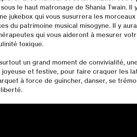
 sous le haut matronage de Shania Twain. Il 
e jukebox qui vous susurrera les morceaux 
ces du patrimoine musical misogyne. Il y aur
hérapeutes qui vous aideront à mesurer votr
linité toxique.
surtout un grand moment de convivialité, u
, joyeuse et festive, pour faire craquer les la
rquet à force de guincher, danser, se trém
liberté.