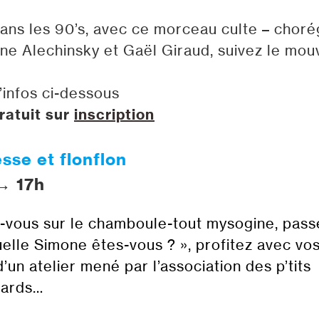
ans les 90’s, avec ce morceau culte – choré
ne Alechinsky et Gaël Giraud, suivez le mo
’infos ci-dessous
gratuit sur
inscription
sse et flonflon
→ 17h
-vous sur le chamboule-tout mysogine, pass
uelle Simone êtes-vous ? », profitez avec vo
’un atelier mené par l’association des p’tits
lards…