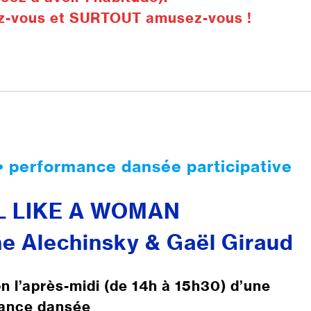
z-vous et SURTOUT amusez-vous !
 • performance dansée participative
EL LIKE A WOMAN
e Alechinsky & Gaël Giraud
on l’après-midi (de 14h à 15h30) d’une
ance dansée