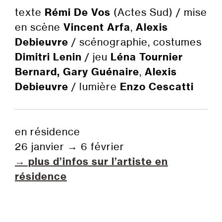
texte
Rémi De Vos
(Actes Sud) / mise
en scène
Vincent Arfa
,
Alexis
Debieuvre
/ scénographie, costumes
Dimitri Lenin
/ jeu
Léna Tournier
Bernard, Gary Guénaire
,
Alexis
Debieuvre
/ lumière
Enzo Cescatti
en résidence
26 janvier
→
6 février
→ plus d’infos sur l’artiste en
résidence