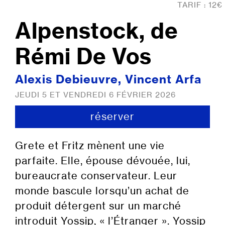
TARIF : 12€
Alpenstock, de
Rémi De Vos
Alexis Debieuvre, Vincent Arfa
JEUDI 5 ET VENDREDI 6 FÉVRIER 2026
réserver
Grete et Fritz mènent une vie
parfaite. Elle, épouse dévouée, lui,
bureaucrate conservateur. Leur
monde bascule lorsqu’un achat de
produit détergent sur un marché
introduit Yossip, « l’Étranger ». Yossip