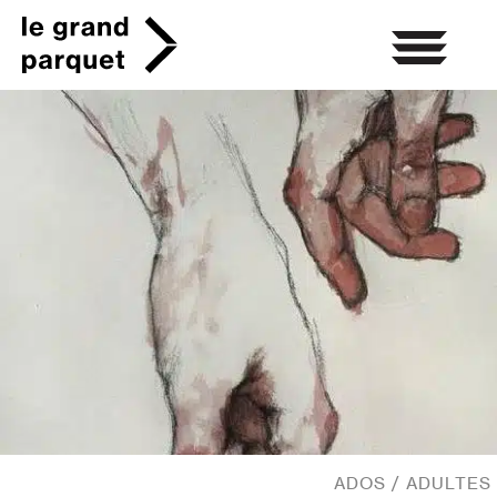
Skip
to
content
ADOS / ADULTES