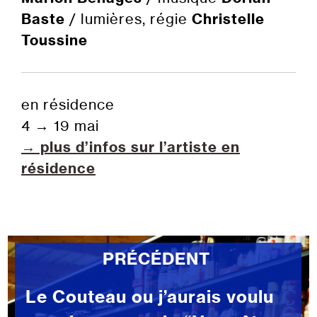
Baste
/ lumières, régie
Christelle
Toussine
en résidence
4
→
19 mai
→ plus d’infos sur l’artiste en
résidence
PRÉCÉDENT
Le Couteau ou j’aurais voulu