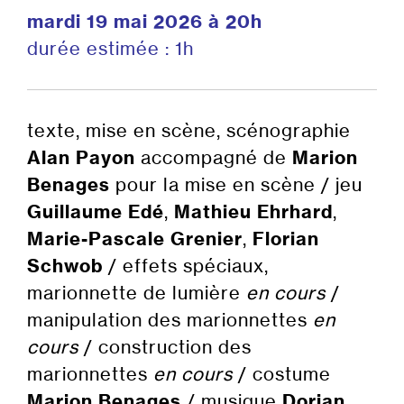
mardi 19 mai 2026 à 20h
durée estimée : 1h
texte, mise en scène, scénographie
Alan Payon
accompagné de
Marion
Benages
pour la mise en scène / jeu
Guillaume Edé
,
Mathieu Ehrhard
,
Marie-Pascale Grenier
,
Florian
Schwob
/ effets spéciaux,
marionnette de lumière
en cours
/
manipulation des marionnettes
en
cours
/ construction des
marionnettes
en cours
/ costume
Marion Benages
/ musique
Dorian