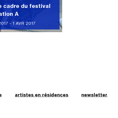
e cadre du festival
ation A
017 - 1 AVR 2017
e
artistes en résidences
newsletter