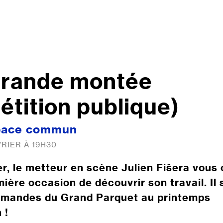
grande montée
étition publique)
pace commun
VRIER À 19H30
er, le metteur en scène Julien Fišera vous 
ière occasion de découvrir son travail. Il 
mandes du Grand Parquet au printemps
 !