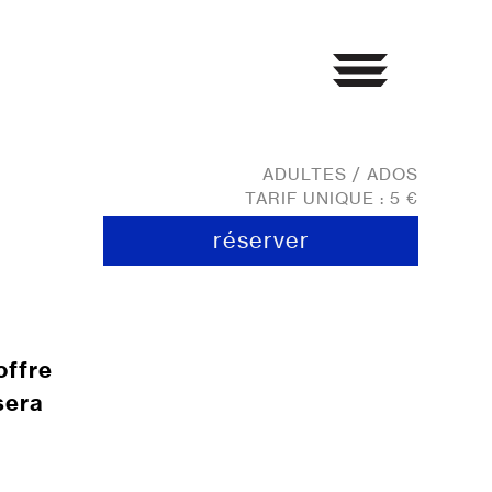
ADULTES / ADOS
TARIF UNIQUE : 5 €
réserver
offre
sera