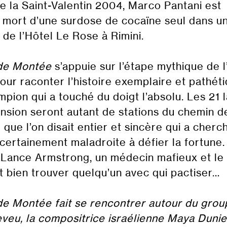
de la Saint-Valentin 2004, Marco Pantani est
 mort d’une surdose de cocaïne seul dans u
de l’Hôtel Le Rose à Rimini.
de Montée
s’appuie sur l’étape mythique de l
our raconter l’histoire exemplaire et pathét
mpion qui a touché du doigt l’absolu. Les 21 
ension seront autant de stations du chemin d
 que l’on disait entier et sincère qui a cherc
certainement maladroite à défier la fortune.
 Lance Armstrong, un médecin mafieux et le 
ut bien trouver quelqu’un avec qui pactiser…
e Montée fait se rencontrer autour du grou
veu, la compositrice israélienne Maya Duniet