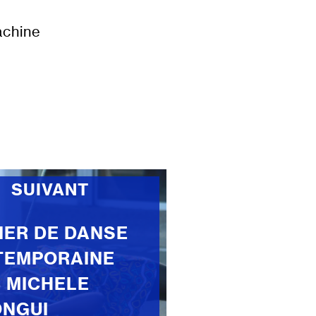
achine
SUIVANT
IER DE DANSE
TEMPORAINE
 MICHELE
NGUI