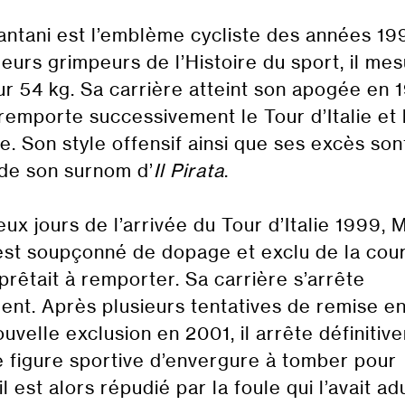
ntani est l’emblème cycliste des années 199
leurs grimpeurs de l’Histoire du sport, il me
r 54 kg. Sa carrière atteint son apogée en 
l remporte successivement le Tour d’Italie et 
e. Son style offensif ainsi que ses excès son
e de son surnom d’
Il Pirata
.
eux jours de l’arrivée du Tour d’Italie 1999,
est soupçonné de dopage et exclu de la cou
pprêtait à remporter. Sa carrière s’arrête
ent. Après plusieurs tentatives de remise en
uvelle exclusion en 2001, il arrête définitiv
 figure sportive d’envergure à tomber pour
l est alors répudié par la foule qui l’avait ad