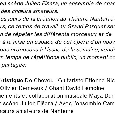
en scène Julien Fišera, un ensemble de cha
, des chœurs amateurs.
es jours de la création au Théâtre Nanterre
s, ce temps de travail au Grand Parquet se
on de répéter les différents morceaux et de
er à la mise en espace de cet opéra d’un nou
ous proposons à l’issue de la semaine, vendr
 un temps de répétitions public, un moment co
 partagée.
rtistique
De Cheveu : Guitariste Etienne Nic
 Olivier Demeaux / Chant David Lemoine
gements et collaboration musicale Maya Dun
n scène Julien Fišera / Avec l’ensemble Cam
hœurs amateurs de Nanterre